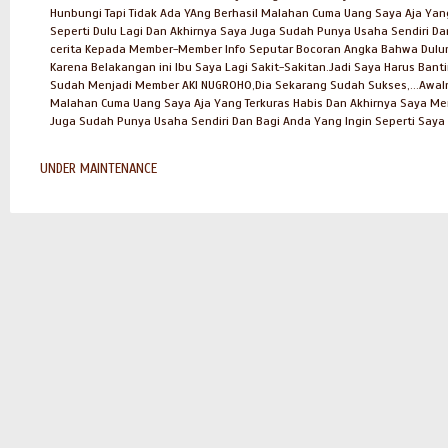
Hunbungi Tapi Tidak Ada YAng Berhasil Malahan Cuma Uang Saya Aja Yang
Seperti Dulu Lagi Dan Akhirnya Saya Juga Sudah Punya Usaha Sendiri Da
cerita Kepada Member-Member Info Seputar Bocoran Angka Bahwa Dulun
Karena Belakangan ini Ibu Saya Lagi Sakit-Sakitan.Jadi Saya Harus Ban
Sudah Menjadi Member AKI NUGROHO,Dia Sekarang Sudah Sukses,...Awaln
Malahan Cuma Uang Saya Aja Yang Terkuras Habis Dan Akhirnya Saya Meng
Juga Sudah Punya Usaha Sendiri Dan Bagi Anda Yang Ingin Seperti Saya 
UNDER MAINTENANCE