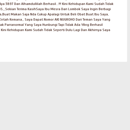
3897 Dan Alhamdullilah Berhasil...!!! Kini Kehidupan Kami Sudah Tidak
,,,Sekian Terima KasihSaya Ibu Mesra Dari Lombok Saya Ingin Berbagi
uat Makan Saja Nda Cukup Apalagi Untuk Beli Obat Buat Ibu Saya,
mi Entah Kemana,, Saya Dapat Nomor AKI NUGROHO Dari Teman Saya Yang
k Parranormal Yang Saya Hunbungi Tapi Tidak Ada YAng Berhasil
Kini Kehidupan Kami Sudah Tidak Seperti Dulu Lagi Dan Akhirnya Saya