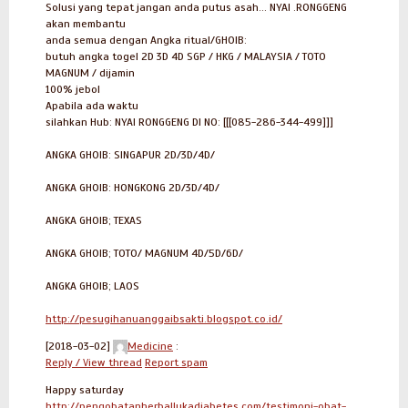
Solusi yang tepat jangan anda putus asah... NYAI .RONGGENG
akan membantu
anda semua dengan Angka ritual/GHOIB:
butuh angka togel 2D 3D 4D SGP / HKG / MALAYSIA / TOTO
MAGNUM / dijamin
100% jebol
Apabila ada waktu
silahkan Hub: NYAI RONGGENG DI NO: [[[085-286-344-499]]]
ANGKA GHOIB: SINGAPUR 2D/3D/4D/
ANGKA GHOIB: HONGKONG 2D/3D/4D/
ANGKA GHOIB; TEXAS
ANGKA GHOIB; TOTO/ MAGNUM 4D/5D/6D/
ANGKA GHOIB; LAOS
http://pesugihanuanggaibsakti.blogspot.co.id/
[2018-03-02]
Medicine
:
Reply / View thread
Report spam
Happy saturday
http://pengobatanherballukadiabetes.com/testimoni-obat-