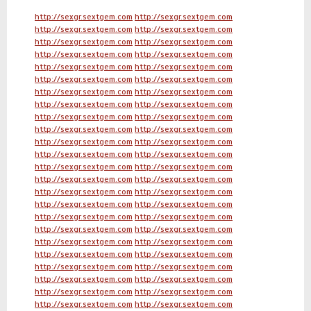
http://sexgr.sextgem.com
http://sexgr.sextgem.com
http://sexgr.sextgem.com
http://sexgr.sextgem.com
http://sexgr.sextgem.com
http://sexgr.sextgem.com
http://sexgr.sextgem.com
http://sexgr.sextgem.com
http://sexgr.sextgem.com
http://sexgr.sextgem.com
http://sexgr.sextgem.com
http://sexgr.sextgem.com
http://sexgr.sextgem.com
http://sexgr.sextgem.com
http://sexgr.sextgem.com
http://sexgr.sextgem.com
http://sexgr.sextgem.com
http://sexgr.sextgem.com
http://sexgr.sextgem.com
http://sexgr.sextgem.com
http://sexgr.sextgem.com
http://sexgr.sextgem.com
http://sexgr.sextgem.com
http://sexgr.sextgem.com
http://sexgr.sextgem.com
http://sexgr.sextgem.com
http://sexgr.sextgem.com
http://sexgr.sextgem.com
http://sexgr.sextgem.com
http://sexgr.sextgem.com
http://sexgr.sextgem.com
http://sexgr.sextgem.com
http://sexgr.sextgem.com
http://sexgr.sextgem.com
http://sexgr.sextgem.com
http://sexgr.sextgem.com
http://sexgr.sextgem.com
http://sexgr.sextgem.com
http://sexgr.sextgem.com
http://sexgr.sextgem.com
http://sexgr.sextgem.com
http://sexgr.sextgem.com
http://sexgr.sextgem.com
http://sexgr.sextgem.com
http://sexgr.sextgem.com
http://sexgr.sextgem.com
http://sexgr.sextgem.com
http://sexgr.sextgem.com