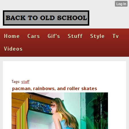
Home
Cars
Gif's
Stuff
Style
Tv
Videos
Tags:
stuff
pacman, rainbows, and roller skates