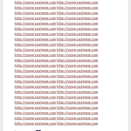
http://sexgr.sextgem.com
http://sexgr.sextgem.com
http://sexgr.sextgem.com
http://sexgr.sextgem.com
http://sexgr.sextgem.com
http://sexgr.sextgem.com
http://sexgr.sextgem.com
http://sexgr.sextgem.com
http://sexgr.sextgem.com
http://sexgr.sextgem.com
http://sexgr.sextgem.com
http://sexgr.sextgem.com
http://sexgr.sextgem.com
http://sexgr.sextgem.com
http://sexgr.sextgem.com
http://sexgr.sextgem.com
http://sexgr.sextgem.com
http://sexgr.sextgem.com
http://sexgr.sextgem.com
http://sexgr.sextgem.com
http://sexgr.sextgem.com
http://sexgr.sextgem.com
http://sexgr.sextgem.com
http://sexgr.sextgem.com
http://sexgr.sextgem.com
http://sexgr.sextgem.com
http://sexgr.sextgem.com
http://sexgr.sextgem.com
http://sexgr.sextgem.com
http://sexgr.sextgem.com
http://sexgr.sextgem.com
http://sexgr.sextgem.com
http://sexgr.sextgem.com
http://sexgr.sextgem.com
http://sexgr.sextgem.com
http://sexgr.sextgem.com
http://sexgr.sextgem.com
http://sexgr.sextgem.com
http://sexgr.sextgem.com
http://sexgr.sextgem.com
http://sexgr.sextgem.com
http://sexgr.sextgem.com
http://sexgr.sextgem.com
http://sexgr.sextgem.com
http://sexgr.sextgem.com
http://sexgr.sextgem.com
http://sexgr.sextgem.com
http://sexgr.sextgem.com