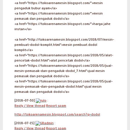
<a href="https://tokoarenamesin.blogspot.com/">mesin
pengaduk bubur ayam</a>
<a href="https://tokoarenamesin.blogspot.com/">mesin
pemasak dan pengaduk dodol</a>
<a href="https://tokoarenamesin.blogspot.com/">harga jahe
instan</a>
<a href="http://tokoarenamesin.blogspot.com/2018/07/mesin-
pembuat-dodol-komplit.html">mesin pembuat dodol
komplit</a>
<a href="https://tokoarenamesin.blogspot.com/2018/05/alat-
pencetak-dodol.html">alat pencetak dodol</a>
<a href="https://tokoarenamesin.blogspot.com/2018/05/jual-
mesin-pemasak-dan-pengaduk-dodol_7.html">jual mesin
pemasak dan pengaduk dodol</a>
<a href="https://tokoarenamesin.blogspot.com/2018/05/jual-
mesin-pemasak-dan-pengaduk-dodol.html">jual mesin
pemasak dan pengaduk dodol</a>
[2018-07-30]
rulo
:
Reply / View thread
Report spam
http://tokoarenamesin.blogspot.com/search?q=dodol
[2018-07-15]
GRadmin
:
Reply / View thread
Report spam