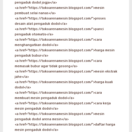
pengaduk dodol jogja</a>
<a href="https://tokoarenamesin.blogspot.com/">mesin
pembuat selai nanas</a>
<a href="https://tokoarenamesin.blogspot.com/">proses
desain alat pengaduk dodol</a>
<a href="https://tokoarenamesin.blogspot.com/">panci
pengaduk otomatis</a>
<a href="https://tokoarenamesin.blogspot.com/">cara
menghangatkan dodol</a>
<a href="https://tokoarenamesin.blogspot.com/">harga mesin
pengaduk bubur</a>
<a href="https://tokoarenamesin.blogspot.com/">cara
memasak bubur agar tidak gosong</a>
<a href="https://tokoarenamesin.blogspot.com/">mesin ekstrak
jahe</a>
<a href="https://tokoarenamesin.blogspot.com/">harga kuali
dodol</a>
<a href="https://tokoarenamesin.blogspot.com/">cara
membuat mesin pengaduk dodol</a>
<a href="https://tokoarenamesin.blogspot.com/">cara kerja
mesin pengaduk dodol</a>
<a href="https://tokoarenamesin.blogspot.com/">mesin
pengaduk dodol arena mesin</a>
<a href="https://tokoarenamesin.blogspot.com/">daftar harga
mesin pengaduk dodol</a>