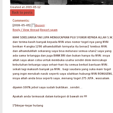
Created at 2013-03-12
Back to posts
Comments:
[2018-05-03]
ibuseri
:
Reply / View thread
Report spam
KAMI SEKELUARGA TAK LUPA MENGUCAPKAN PUJI SYUKUR KEPADA ALLAH S,W,
dan terima kasih banyak kepada NYAI atas nomor togel.nya yang NYAI
berikan 4 angka 1296 alhamdulillah ternyata itu benar2 tembus NYAI.
dan alhamdulillah sekarang saya bisa melunasi semua utan2 saya yang
ada sama tetangga.dan juga BANK BRI dan bukan hanya itu NYAI. insya
allah saya akan coba untuk membuka usaha sendiri demi mencukupi
kebutuhan keluarga saya sehari-hari itu semua berkat bantuan NYAI..
sekali lagi makasih banyak ya NYAI… bagi saudara yang suka main togel
yang ingin merubah nasib seperti saya silahkan hubungi NYAI RONGGENG,
insya allah anda bisa seperti saya…menang togel 275 JUTA , wassalam.
dijamin 100% jebol saya sudah buktikan...sendiri....
Apakah anda termasuk dalam kategori di bawah ini !!!!
1"Dikejar-kejar hutang