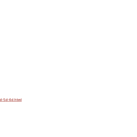
d-5d-6d.html