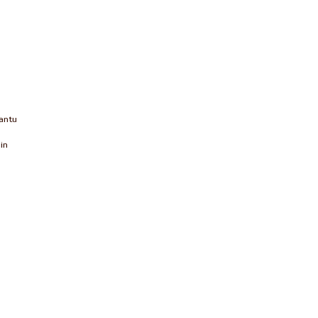
bantu
in