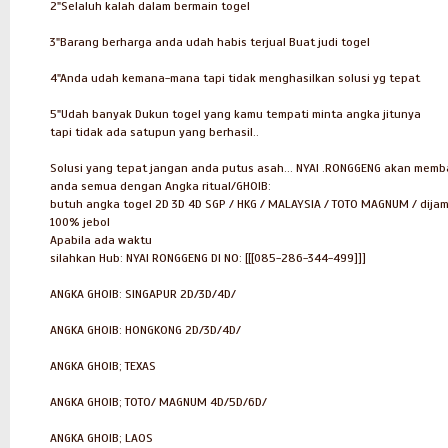
2"Selaluh kalah dalam bermain togel
3"Barang berharga anda udah habis terjual Buat judi togel
4"Anda udah kemana-mana tapi tidak menghasilkan solusi yg tepat
5"Udah banyak Dukun togel yang kamu tempati minta angka jitunya
tapi tidak ada satupun yang berhasil..
Solusi yang tepat jangan anda putus asah... NYAI .RONGGENG akan mem
anda semua dengan Angka ritual/GHOIB:
butuh angka togel 2D 3D 4D SGP / HKG / MALAYSIA / TOTO MAGNUM / dijam
100% jebol
Apabila ada waktu
silahkan Hub: NYAI RONGGENG DI NO: [[[085-286-344-499]]]
ANGKA GHOIB: SINGAPUR 2D/3D/4D/
ANGKA GHOIB: HONGKONG 2D/3D/4D/
ANGKA GHOIB; TEXAS
ANGKA GHOIB; TOTO/ MAGNUM 4D/5D/6D/
ANGKA GHOIB; LAOS