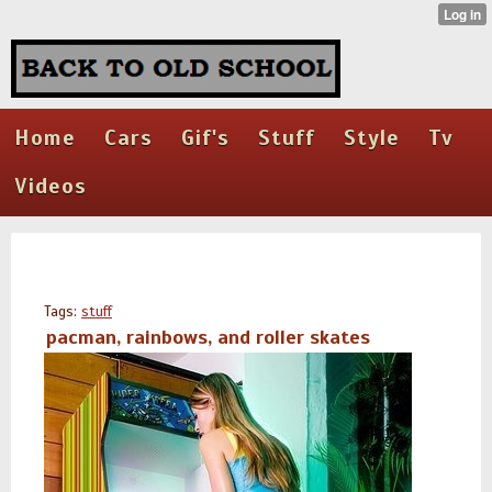
Home
Cars
Gif's
Stuff
Style
Tv
Videos
Tags:
stuff
pacman, rainbows, and roller skates