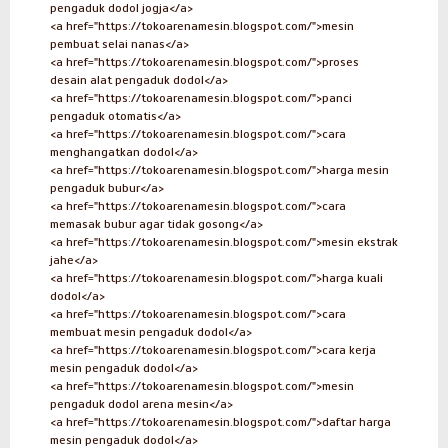
pengaduk dodol jogja</a>
<a href="https://tokoarenamesin.blogspot.com/">mesin
pembuat selai nanas</a>
<a href="https://tokoarenamesin.blogspot.com/">proses
desain alat pengaduk dodol</a>
<a href="https://tokoarenamesin.blogspot.com/">panci
pengaduk otomatis</a>
<a href="https://tokoarenamesin.blogspot.com/">cara
menghangatkan dodol</a>
<a href="https://tokoarenamesin.blogspot.com/">harga mesin
pengaduk bubur</a>
<a href="https://tokoarenamesin.blogspot.com/">cara
memasak bubur agar tidak gosong</a>
<a href="https://tokoarenamesin.blogspot.com/">mesin ekstrak
jahe</a>
<a href="https://tokoarenamesin.blogspot.com/">harga kuali
dodol</a>
<a href="https://tokoarenamesin.blogspot.com/">cara
membuat mesin pengaduk dodol</a>
<a href="https://tokoarenamesin.blogspot.com/">cara kerja
mesin pengaduk dodol</a>
<a href="https://tokoarenamesin.blogspot.com/">mesin
pengaduk dodol arena mesin</a>
<a href="https://tokoarenamesin.blogspot.com/">daftar harga
mesin pengaduk dodol</a>