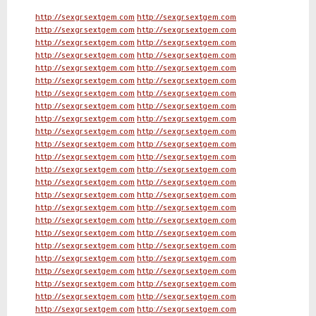
http://sexgr.sextgem.com
http://sexgr.sextgem.com
http://sexgr.sextgem.com
http://sexgr.sextgem.com
http://sexgr.sextgem.com
http://sexgr.sextgem.com
http://sexgr.sextgem.com
http://sexgr.sextgem.com
http://sexgr.sextgem.com
http://sexgr.sextgem.com
http://sexgr.sextgem.com
http://sexgr.sextgem.com
http://sexgr.sextgem.com
http://sexgr.sextgem.com
http://sexgr.sextgem.com
http://sexgr.sextgem.com
http://sexgr.sextgem.com
http://sexgr.sextgem.com
http://sexgr.sextgem.com
http://sexgr.sextgem.com
http://sexgr.sextgem.com
http://sexgr.sextgem.com
http://sexgr.sextgem.com
http://sexgr.sextgem.com
http://sexgr.sextgem.com
http://sexgr.sextgem.com
http://sexgr.sextgem.com
http://sexgr.sextgem.com
http://sexgr.sextgem.com
http://sexgr.sextgem.com
http://sexgr.sextgem.com
http://sexgr.sextgem.com
http://sexgr.sextgem.com
http://sexgr.sextgem.com
http://sexgr.sextgem.com
http://sexgr.sextgem.com
http://sexgr.sextgem.com
http://sexgr.sextgem.com
http://sexgr.sextgem.com
http://sexgr.sextgem.com
http://sexgr.sextgem.com
http://sexgr.sextgem.com
http://sexgr.sextgem.com
http://sexgr.sextgem.com
http://sexgr.sextgem.com
http://sexgr.sextgem.com
http://sexgr.sextgem.com
http://sexgr.sextgem.com