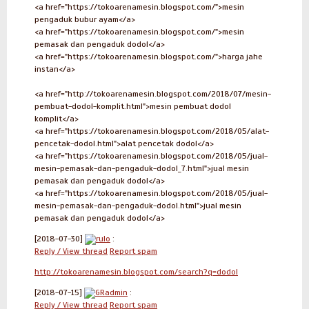
<a href="https://tokoarenamesin.blogspot.com/">mesin
pengaduk bubur ayam</a>
<a href="https://tokoarenamesin.blogspot.com/">mesin
pemasak dan pengaduk dodol</a>
<a href="https://tokoarenamesin.blogspot.com/">harga jahe
instan</a>
<a href="http://tokoarenamesin.blogspot.com/2018/07/mesin-
pembuat-dodol-komplit.html">mesin pembuat dodol
komplit</a>
<a href="https://tokoarenamesin.blogspot.com/2018/05/alat-
pencetak-dodol.html">alat pencetak dodol</a>
<a href="https://tokoarenamesin.blogspot.com/2018/05/jual-
mesin-pemasak-dan-pengaduk-dodol_7.html">jual mesin
pemasak dan pengaduk dodol</a>
<a href="https://tokoarenamesin.blogspot.com/2018/05/jual-
mesin-pemasak-dan-pengaduk-dodol.html">jual mesin
pemasak dan pengaduk dodol</a>
[2018-07-30]
rulo
:
Reply / View thread
Report spam
http://tokoarenamesin.blogspot.com/search?q=dodol
[2018-07-15]
GRadmin
:
Reply / View thread
Report spam