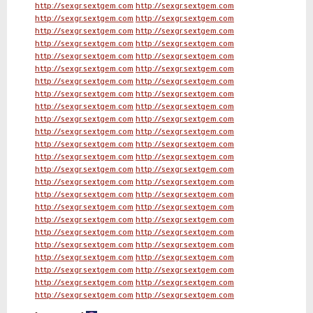
http://sexgr.sextgem.com
http://sexgr.sextgem.com
http://sexgr.sextgem.com
http://sexgr.sextgem.com
http://sexgr.sextgem.com
http://sexgr.sextgem.com
http://sexgr.sextgem.com
http://sexgr.sextgem.com
http://sexgr.sextgem.com
http://sexgr.sextgem.com
http://sexgr.sextgem.com
http://sexgr.sextgem.com
http://sexgr.sextgem.com
http://sexgr.sextgem.com
http://sexgr.sextgem.com
http://sexgr.sextgem.com
http://sexgr.sextgem.com
http://sexgr.sextgem.com
http://sexgr.sextgem.com
http://sexgr.sextgem.com
http://sexgr.sextgem.com
http://sexgr.sextgem.com
http://sexgr.sextgem.com
http://sexgr.sextgem.com
http://sexgr.sextgem.com
http://sexgr.sextgem.com
http://sexgr.sextgem.com
http://sexgr.sextgem.com
http://sexgr.sextgem.com
http://sexgr.sextgem.com
http://sexgr.sextgem.com
http://sexgr.sextgem.com
http://sexgr.sextgem.com
http://sexgr.sextgem.com
http://sexgr.sextgem.com
http://sexgr.sextgem.com
http://sexgr.sextgem.com
http://sexgr.sextgem.com
http://sexgr.sextgem.com
http://sexgr.sextgem.com
http://sexgr.sextgem.com
http://sexgr.sextgem.com
http://sexgr.sextgem.com
http://sexgr.sextgem.com
http://sexgr.sextgem.com
http://sexgr.sextgem.com
http://sexgr.sextgem.com
http://sexgr.sextgem.com