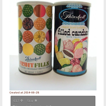
Created at 2014-06-28
617
Star